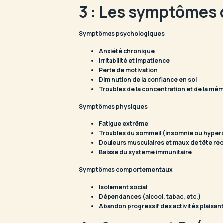
3 : Les symptômes 
Symptômes psychologiques
Anxiété chronique
Irritabilité et impatience
Perte de motivation
Diminution de la confiance en soi
Troubles de la concentration et de la mé
Symptômes physiques
Fatigue extrême
Troubles du sommeil (insomnie ou hype
Douleurs musculaires et maux de tête ré
Baisse du système immunitaire
Symptômes comportementaux
Isolement social
Dépendances (alcool, tabac, etc.)
Abandon progressif des activités plaisan