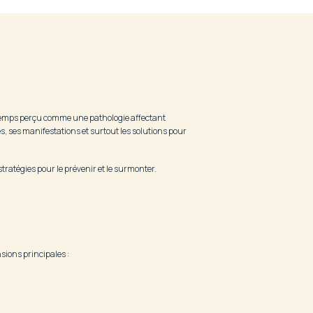
gtemps perçu comme une pathologie affectant
es, ses manifestations et surtout les solutions pour
stratégies pour le prévenir et le surmonter.
sions principales :