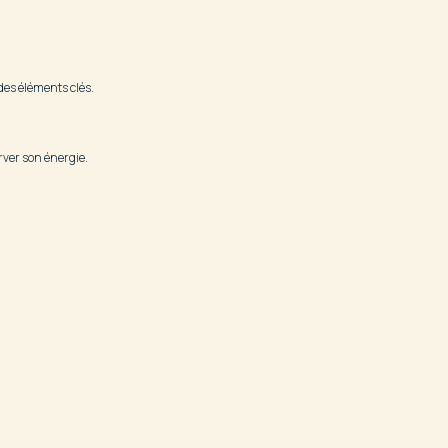
des éléments clés.
erver son énergie.