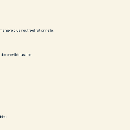
 manière plus neutre et rationnelle.
 de sérénité durable.
bles.